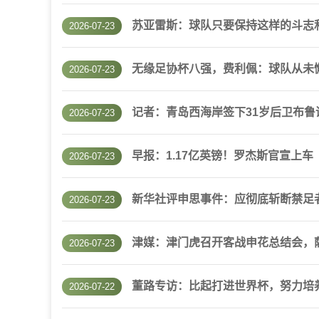
苏亚雷斯：球队只要保持这样的斗志
2026-07-23
无缘足协杯八强，费利佩：球队从未
2026-07-23
记者：青岛西海岸签下31岁后卫布
2026-07-23
早报：1.17亿英镑！罗杰斯官宣上车
2026-07-23
新华社评申思事件：应彻底斩断禁足
2026-07-23
津媒：津门虎召开客战申花总结会，
2026-07-23
董路专访：比起打进世界杯，努力培
2026-07-22