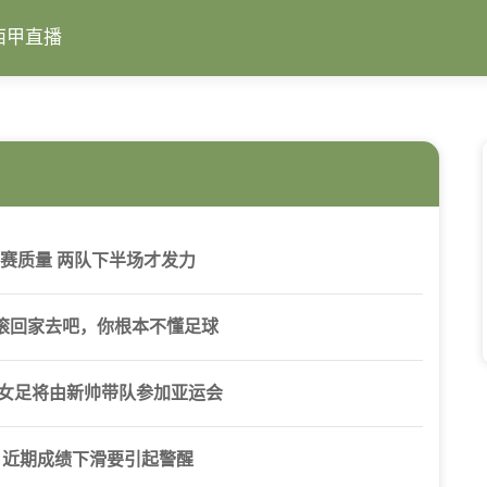
西甲直播
比赛质量 两队下半场才发力
滚回家去吧，你根本不懂足球
 女足将由新帅带队参加亚运会
，近期成绩下滑要引起警醒