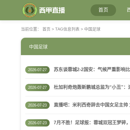
首页
当前位置：
首页
> TAG信息列表 > 中国足球
中国足球
苏东谈蓉城2-2国安：气候严重影响
2026-07-27
杜加利奇炮轰新鹏城总监为“小丑”：
2026-07-27
直播吧：米利西奇辞去中国女足主帅
2026-07-23
7月不胜！足球报：蓉城双冠王梦碎
2026-07-23