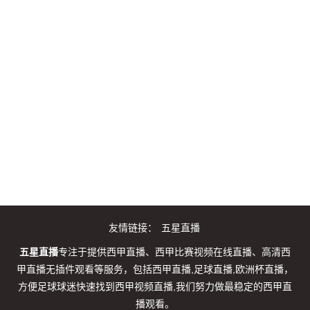
友情链接：
五星直播
五星直播
专注于提供西甲直播、西甲比赛视频在线直播、高清西
甲直播无插件观看等服务，包括西甲直播,足球直播,欧洲杯直播，
方便足球球迷快速找到西甲视频直播,我们努力做最稳定的西甲直
播观看。