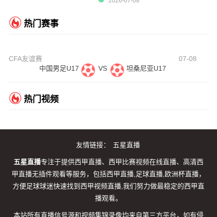
2026-07-08
热门赛事
CFA友谊赛
07-08
中国男足U17
VS
坦桑尼亚U17
热门视频
友情链接：
五星直播
五星直播
专注于提供西甲直播、西甲比赛视频在线直播、高清西
甲直播无插件观看等服务，包括西甲直播,足球直播,欧洲杯直播，
方便足球球迷快速找到西甲视频直播,我们努力做最稳定的西甲直
播观看。
本站所有直播信号源和视频集锦录像均来自第三方平台，如有侵