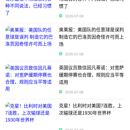
惯了
2026-07-08
奥莱报：美国队的任意球是误判
制造它的巴洛贡因奇怪许可而上
场
2026-07-08
英国议员致信因凡蒂诺：对宽萨
缓期停赛也合理，规则应当平等
适用
2026-07-08
克星！比利时对美国7连胜，上
次输球还是1930年世界杯