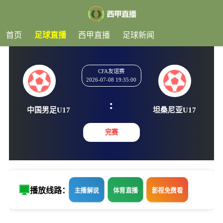
首页
足球直播
西甲直播
足球新闻
CFA友谊赛
2026-07-08 19:35:00
:
中国男足U17
坦桑尼亚
完赛
播放线路：
主播解说
体育直播
影视免费看