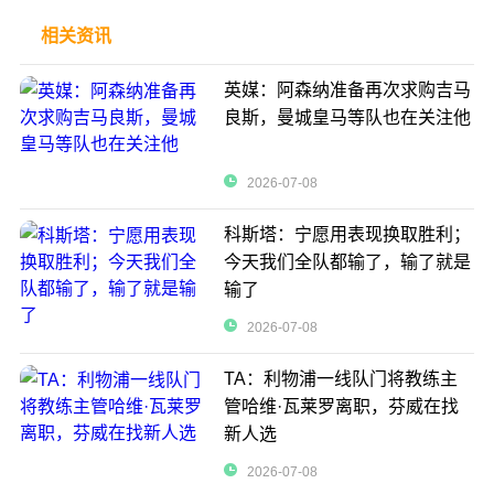
相关资讯
英媒：阿森纳准备再次求购吉马
良斯，曼城皇马等队也在关注他
2026-07-08
科斯塔：宁愿用表现换取胜利；
今天我们全队都输了，输了就是
输了
2026-07-08
TA：利物浦一线队门将教练主
管哈维·瓦莱罗离职，芬威在找
新人选
2026-07-08