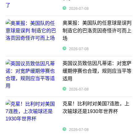
2026-07-08
奥莱报：美国队的任意球是误判
制造它的巴洛贡因奇怪许可而上
场
2026-07-08
英国议员致信因凡蒂诺：对宽萨
缓期停赛也合理，规则应当平等
适用
2026-07-08
克星！比利时对美国7连胜，上
次输球还是1930年世界杯
2026-07-08