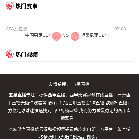
热门赛事
CFA友谊赛
07-08
中国男足U17
VS
坦桑尼亚U17
热门视频
友情链接：
五星直播
五星直播
专注于提供西甲直播、西甲比赛视频在线直播、高清西
甲直播无插件观看等服务，包括西甲直播,足球直播,欧洲杯直播，
方便足球球迷快速找到西甲视频直播,我们努力做最稳定的西甲直
播观看。
本站所有直播信号源和视频集锦录像均来自第三方平台，如有侵
权请及时联系我们处理，谢谢。