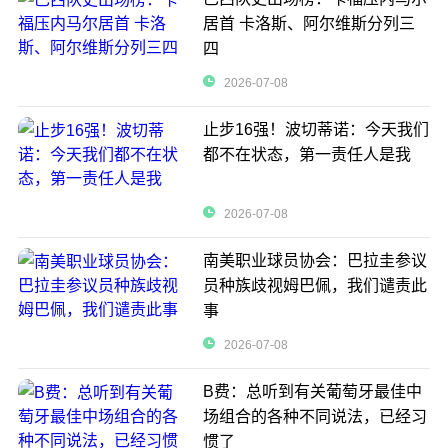
居首 卡洛斯、阿尔维斯分列三
四
2026-07-08
止步16强！波切蒂诺：今天我们
都不在状态，第一责任人是我
2026-07-08
南美职业球员协会：巴拉圭参议
员种族歧视姆巴佩，我们谴责此
事
2026-07-08
B费：总听到有关葡萄牙最佳中
场组合的各种不同说法，已经习
惯了