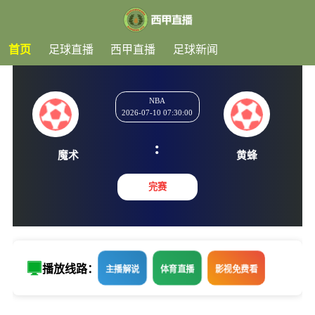
首页
足球直播
西甲直播
足球新闻
NBA
2026-07-10 07:30:00
:
魔术
黄蜂
完赛
播放线路：
主播解说
体育直播
影视免费看