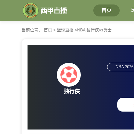
首页
当前位置：
首页
>
篮球直播
>
NBA 独行侠vs勇士
NBA
2026
独行侠