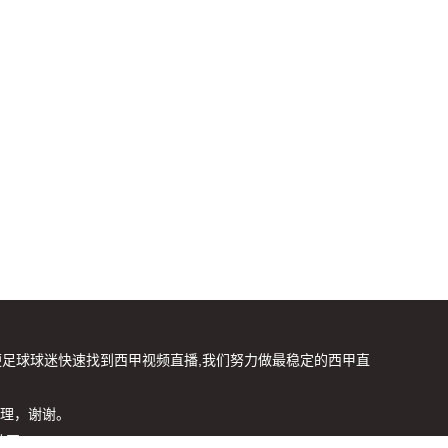
便足球球迷快速找到西甲视频直播,我们努力做最稳定的西甲直
理，谢谢。
地图