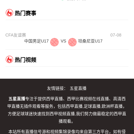
热门赛事
CFA友谊赛
07-08
中国男足U17
VS
坦桑尼亚U17
热门视频
友情链接：
五星直播
五星直播
专注于提供西甲直播、西甲比赛视频在线直播、高清西
甲直播无插件观看等服务，包括西甲直播,足球直播,欧洲杯直播，
方便足球球迷快速找到西甲视频直播,我们努力做最稳定的西甲直
播观看。
本站所有直播信号源和视频集锦录像均来自第三方平台，如有侵