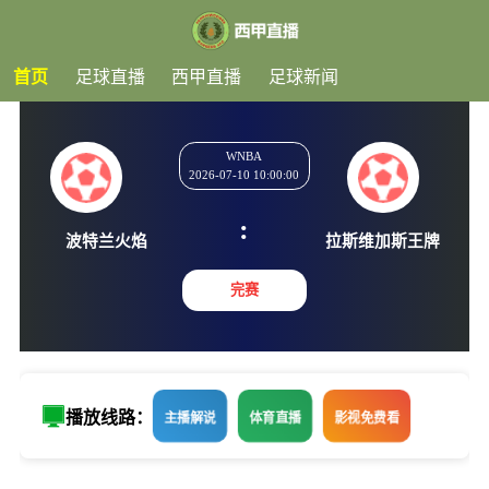
首页
足球直播
西甲直播
足球新闻
WNBA
2026-07-10 10:00:00
:
波特兰火焰
拉斯维加
完赛
播放线路：
主播解说
体育直播
影视免费看