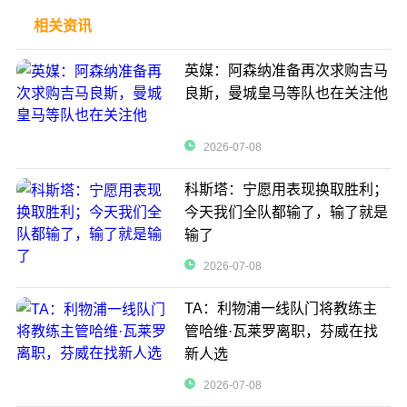
相关资讯
英媒：阿森纳准备再次求购吉马
良斯，曼城皇马等队也在关注他
2026-07-08
科斯塔：宁愿用表现换取胜利；
今天我们全队都输了，输了就是
输了
2026-07-08
TA：利物浦一线队门将教练主
管哈维·瓦莱罗离职，芬威在找
新人选
2026-07-08