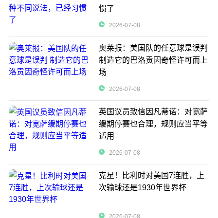
惯了
2026-07-08
奥莱报：美国队的任意球是误判
制造它的巴洛贡因奇怪许可而上
场
2026-07-08
英国议员致信因凡蒂诺：对宽萨
缓期停赛也合理，规则应当平等
适用
2026-07-08
克星！比利时对美国7连胜，上
次输球还是1930年世界杯
2026-07-08