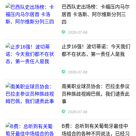
巴西队史出场榜：卡福压内马尔
居首 卡洛斯、阿尔维斯分列三
四
2026-07-08
止步16强！波切蒂诺：今天我们
都不在状态，第一责任人是我
2026-07-08
南美职业球员协会：巴拉圭参议
员种族歧视姆巴佩，我们谴责此
事
2026-07-08
B费：总听到有关葡萄牙最佳中
场组合的各种不同说法，已经习